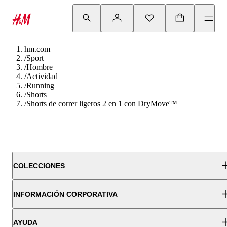
hm.com
/
Sport
/
Hombre
/
Actividad
/
Running
/
Shorts
/
Shorts de correr ligeros 2 en 1 con DryMove™
COLECCIONES
INFORMACIÓN CORPORATIVA
AYUDA