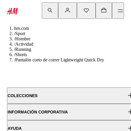
hm.com
/
Sport
/
Hombre
/
Actividad
/
Running
/
Shorts
/
Pantalón corto de correr Lightweight Quick Dry
COLECCIONES
INFORMACIÓN CORPORATIVA
AYUDA