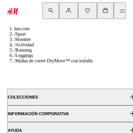
hm.com
/
Sport
/
Hombre
/
Actividad
/
Running
/
Leggings
/
Mallas de correr DryMove™ con bolsillo
COLECCIONES
INFORMACIÓN CORPORATIVA
AYUDA