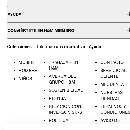
AYUDA
CONVIÉRTETE EN H&M MIEMBRO
Colecciones
Información corporativa
Ayuda
MUJER
TRABAJAR EN
CONTACTO
H&M
HOMBRE
SERVICIO AL
ACERCA DEL
CLIENTE
NIÑOS
GRUPO H&M
MI CUENTA
SOSTENIBILIDAD
NUESTRAS
PRENSA
TIENDAS
RELACIÓN CON
TÉRMINOS Y
INVERSONISTAS
CONDICIONE
POLÍTICA
AVISO DE
EMPRESARIAL
PRIVACIDAD