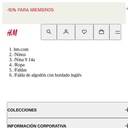
-15% PARA MIEMBROS
hm.com
/
Ninos
/
Nina 9 14a
/
Ropa
/
Faldas
/
Falda de algodón con bordado inglés
COLECCIONES
INFORMACIÓN CORPORATIVA