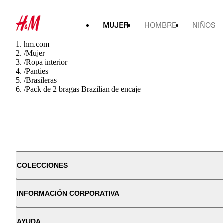
MUJER
HOMBRE
NIÑOS
hm.com
/
Mujer
/
Ropa interior
/
Panties
/
Brasileras
/
Pack de 2 bragas Brazilian de encaje
COLECCIONES
INFORMACIÓN CORPORATIVA
AYUDA