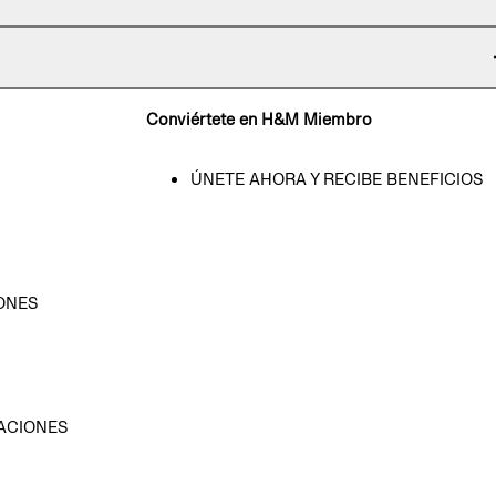
Conviértete en H&M Miembro
ÚNETE AHORA Y RECIBE BENEFICIOS
ONES
D
ACIONES