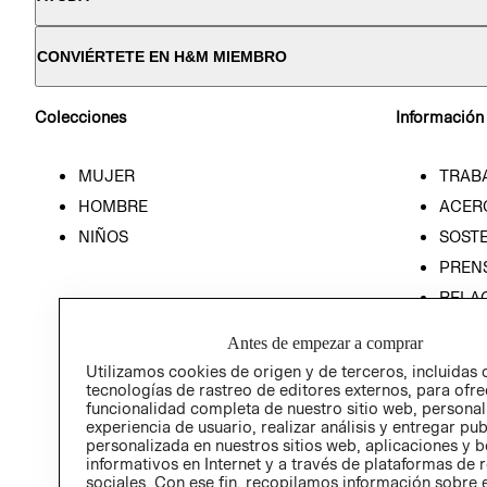
CONVIÉRTETE EN H&M MIEMBRO
Colecciones
Información
MUJER
TRAB
HOMBRE
ACER
NIÑOS
SOSTE
PREN
RELA
POLÍT
Antes de empezar a comprar
Utilizamos cookies de origen y de terceros, incluidas 
tecnologías de rastreo de editores externos, para ofre
funcionalidad completa de nuestro sitio web, personal
experiencia de usuario, realizar análisis y entregar pu
personalizada en nuestros sitios web, aplicaciones y b
informativos en Internet y a través de plataformas de 
sociales. Con ese fin, recopilamos información sobre e