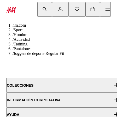
hm.com
/
Sport
/
Hombre
/
Actividad
/
Training
/
Pantalones
/
Joggers de deporte Regular Fit
COLECCIONES
INFORMACIÓN CORPORATIVA
AYUDA