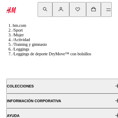
hm.com
/
Sport
/
Mujer
/
Actividad
/
Training y gimnasio
/
Leggings
/
Leggings de deporte DryMove™ con bolsillos
COLECCIONES
INFORMACIÓN CORPORATIVA
AYUDA