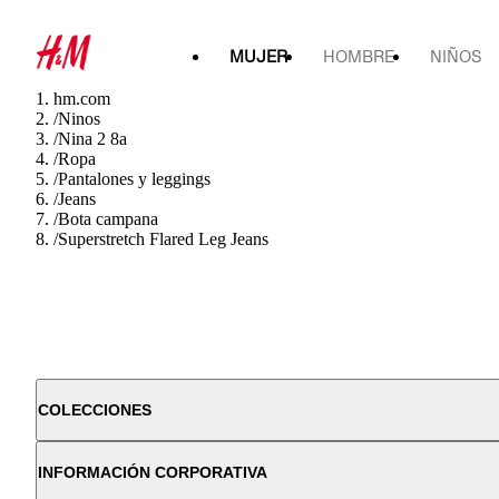
MUJER
HOMBRE
NIÑOS
hm.com
/
Ninos
/
Nina 2 8a
/
Ropa
/
Pantalones y leggings
/
Jeans
/
Bota campana
/
Superstretch Flared Leg Jeans
COLECCIONES
INFORMACIÓN CORPORATIVA