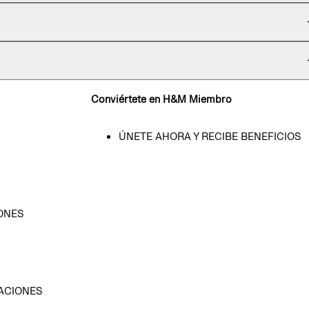
Conviértete en H&M Miembro
ÚNETE AHORA Y RECIBE BENEFICIOS
ONES
D
ACIONES