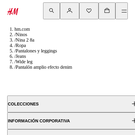
hm.com
/
Ninos
/
Nina 2 8a
/
Ropa
/
Pantalones y leggings
/
Jeans
/
Wide leg
/
Pantalón amplio efecto denim
COLECCIONES
INFORMACIÓN CORPORATIVA