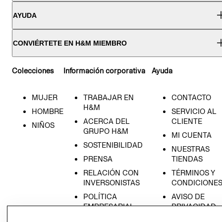
AYUDA
CONVIÉRTETE EN H&M MIEMBRO
Colecciones
Información corporativa
Ayuda
MUJER
TRABAJAR EN
CONTACTO
H&M
HOMBRE
SERVICIO AL
ACERCA DEL
CLIENTE
NIÑOS
GRUPO H&M
MI CUENTA
SOSTENIBILIDAD
NUESTRAS
PRENSA
TIENDAS
RELACIÓN CON
TÉRMINOS Y
INVERSONISTAS
CONDICIONE
POLÍTICA
AVISO DE
EMPRESARIAL
PRIVACIDAD
GIFT CARD