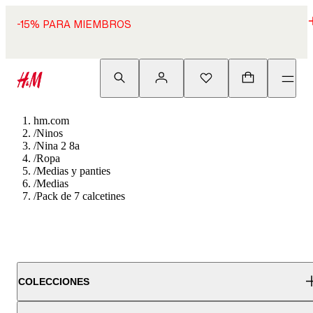
-15% PARA MIEMBROS
hm.com
/
Ninos
/
Nina 2 8a
/
Ropa
/
Medias y panties
/
Medias
/
Pack de 7 calcetines
COLECCIONES