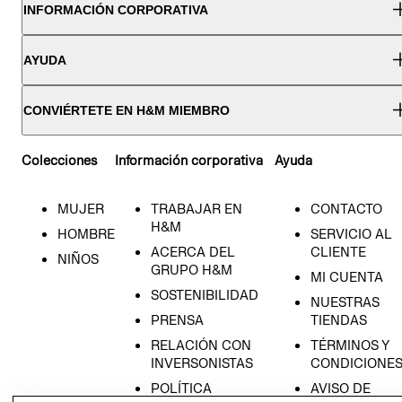
INFORMACIÓN CORPORATIVA
AYUDA
CONVIÉRTETE EN H&M MIEMBRO
Colecciones
Información corporativa
Ayuda
MUJER
TRABAJAR EN
CONTACTO
H&M
HOMBRE
SERVICIO AL
ACERCA DEL
CLIENTE
NIÑOS
GRUPO H&M
MI CUENTA
SOSTENIBILIDAD
NUESTRAS
PRENSA
TIENDAS
RELACIÓN CON
TÉRMINOS Y
INVERSONISTAS
CONDICIONE
POLÍTICA
AVISO DE