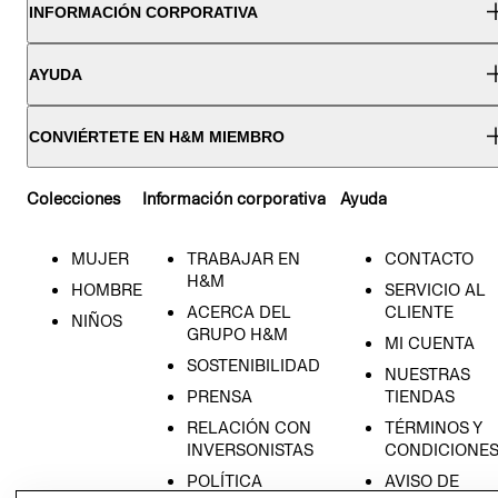
INFORMACIÓN CORPORATIVA
AYUDA
CONVIÉRTETE EN H&M MIEMBRO
Colecciones
Información corporativa
Ayuda
MUJER
TRABAJAR EN
CONTACTO
H&M
HOMBRE
SERVICIO AL
ACERCA DEL
CLIENTE
NIÑOS
GRUPO H&M
MI CUENTA
SOSTENIBILIDAD
NUESTRAS
PRENSA
TIENDAS
RELACIÓN CON
TÉRMINOS Y
INVERSONISTAS
CONDICIONE
POLÍTICA
AVISO DE