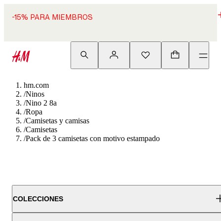
-15% PARA MIEMBROS
hm.com
/
Ninos
/
Nino 2 8a
/
Ropa
/
Camisetas y camisas
/
Camisetas
/
Pack de 3 camisetas con motivo estampado
COLECCIONES