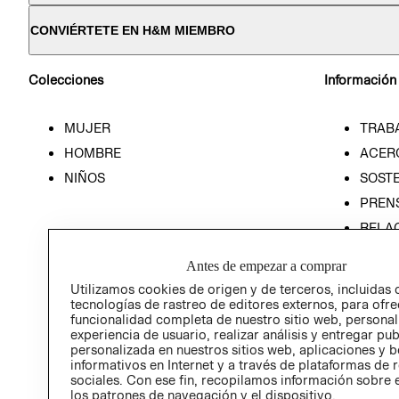
CONVIÉRTETE EN H&M MIEMBRO
Colecciones
Información
MUJER
TRAB
HOMBRE
ACER
NIÑOS
SOSTE
PREN
RELA
POLÍT
Antes de empezar a comprar
Utilizamos cookies de origen y de terceros, incluidas 
tecnologías de rastreo de editores externos, para ofre
funcionalidad completa de nuestro sitio web, personal
experiencia de usuario, realizar análisis y entregar pu
personalizada en nuestros sitios web, aplicaciones y b
informativos en Internet y a través de plataformas de 
sociales. Con ese fin, recopilamos información sobre e
los patrones de navegación y el dispositivo.