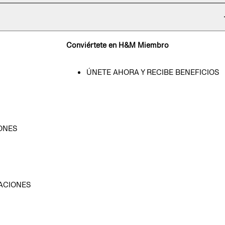
Conviértete en H&M Miembro
ÚNETE AHORA Y RECIBE BENEFICIOS
ONES
D
ACIONES