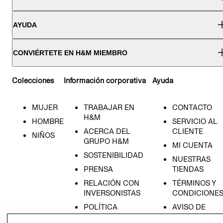
AYUDA
CONVIÉRTETE EN H&M MIEMBRO
Colecciones
Información corporativa
Ayuda
MUJER
TRABAJAR EN
CONTACTO
H&M
HOMBRE
SERVICIO AL
ACERCA DEL
CLIENTE
NIÑOS
GRUPO H&M
MI CUENTA
SOSTENIBILIDAD
NUESTRAS
PRENSA
TIENDAS
RELACIÓN CON
TÉRMINOS Y
INVERSONISTAS
CONDICIONE
POLÍTICA
AVISO DE
EMPRESARIAL
PRIVACIDAD