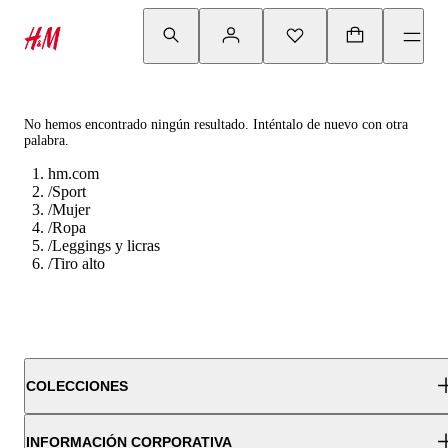
No hemos encontrado ningún resultado. Inténtalo de nuevo con otra
palabra.
hm.com
/
Sport
/
Mujer
/
Ropa
/
Leggings y licras
/
Tiro alto
COLECCIONES
INFORMACIÓN CORPORATIVA