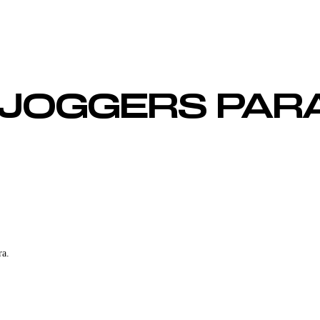
JOGGERS PARA 
ra.