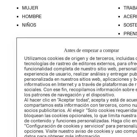
MUJER
TRAB
HOMBRE
ACER
NIÑOS
SOSTE
PREN
RELA
Antes de empezar a comprar
POLÍT
Utilizamos cookies de origen y de terceros, incluidas 
tecnologías de rastreo de editores externos, para ofre
funcionalidad completa de nuestro sitio web, personal
experiencia de usuario, realizar análisis y entregar pu
personalizada en nuestros sitios web, aplicaciones y b
informativos en Internet y a través de plataformas de 
sociales. Con ese fin, recopilamos información sobre e
los patrones de navegación y el dispositivo.
Al hacer clic en “Aceptar todas”, acepta y está de acu
compartamos esta información con terceros, como nu
socios publicitarios. Al elegir “Solo cookies requeridas
bloquean las cookies opcionales, lo que limita nuestra
de contenido y funciones personalizadas. Haga clic en
“Configuración de cookies y servicios” para personali
opciones. Visite nuestro aviso de cookies y uso comp
datos para obtener más información.