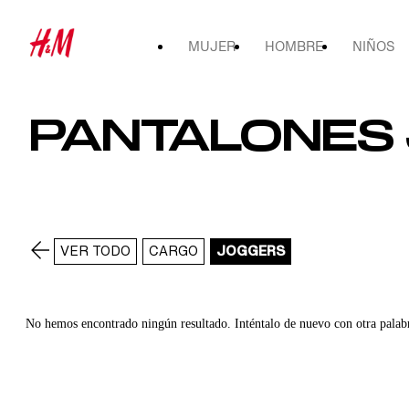
MUJER
HOMBRE
NIÑOS
PANTALONES 
VER TODO
CARGO
JOGGERS
No hemos encontrado ningún resultado. Inténtalo de nuevo con otra palab