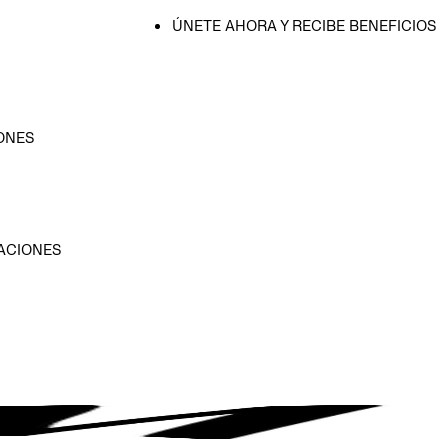
ÚNETE AHORA Y RECIBE BENEFICIOS
ONES
D
ACIONES