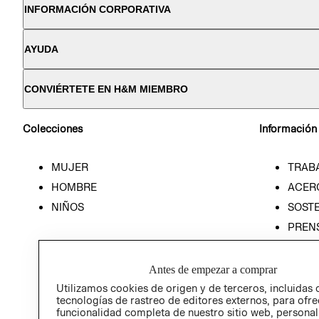
INFORMACIÓN CORPORATIVA
AYUDA
CONVIÉRTETE EN H&M MIEMBRO
Colecciones
Información
MUJER
TRAB
HOMBRE
ACER
NIÑOS
SOSTE
PREN
RELA
POLÍT
Antes de empezar a comprar
Utilizamos cookies de origen y de terceros, incluidas 
tecnologías de rastreo de editores externos, para ofre
funcionalidad completa de nuestro sitio web, personal