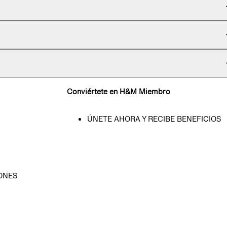
Conviértete en H&M Miembro
ÚNETE AHORA Y RECIBE BENEFICIOS
ONES
D