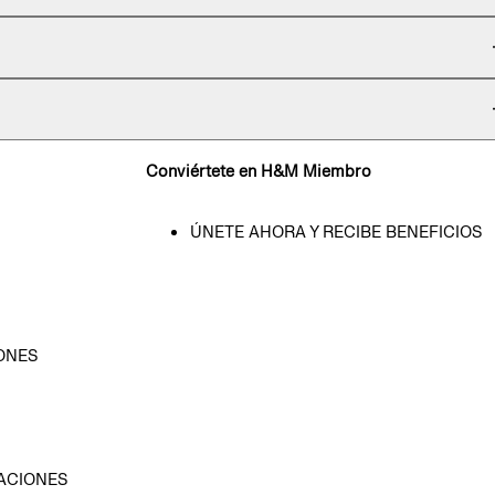
Conviértete en H&M Miembro
ÚNETE AHORA Y RECIBE BENEFICIOS
ONES
D
ACIONES