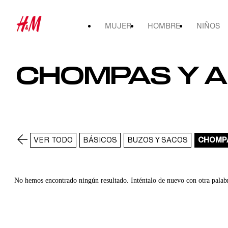
MUJER
HOMBRE
NIÑOS
CHOMPAS Y AB
VER TODO
BÁSICOS
BUZOS Y SACOS
CHOMPA
No hemos encontrado ningún resultado. Inténtalo de nuevo con otra palab