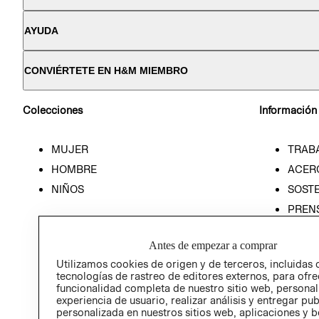
AYUDA
CONVIÉRTETE EN H&M MIEMBRO
Colecciones
Información
MUJER
TRAB
HOMBRE
ACER
NIÑOS
SOSTE
PREN
RELA
Antes de empezar a comprar
POLÍT
Utilizamos cookies de origen y de terceros, incluidas 
tecnologías de rastreo de editores externos, para ofre
funcionalidad completa de nuestro sitio web, personal
experiencia de usuario, realizar análisis y entregar pu
personalizada en nuestros sitios web, aplicaciones y b