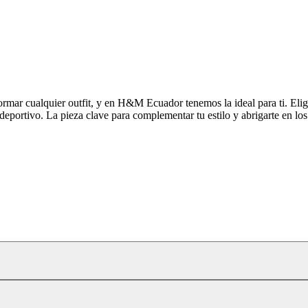
rmar cualquier outfit, y en H&M Ecuador tenemos la ideal para ti. Eli
eportivo. La pieza clave para complementar tu estilo y abrigarte en los 