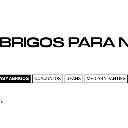
RIGOS PARA NI
S Y ABRIGOS
CONJUNTOS
JEANS
MEDIAS Y PANTIES
ra.