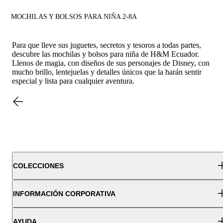
MOCHILAS Y BOLSOS PARA NIÑA 2-8A
Para que lleve sus juguetes, secretos y tesoros a todas partes,
descubre las mochilas y bolsos para niña de H&M Ecuador.
Llenos de magia, con diseños de sus personajes de Disney, con
mucho brillo, lentejuelas y detalles únicos que la harán sentir
especial y lista para cualquier aventura.
COLECCIONES
INFORMACIÓN CORPORATIVA
AYUDA