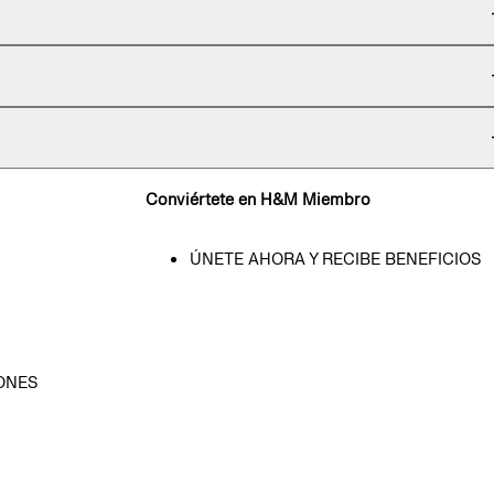
Conviértete en H&M Miembro
ÚNETE AHORA Y RECIBE BENEFICIOS
ONES
D