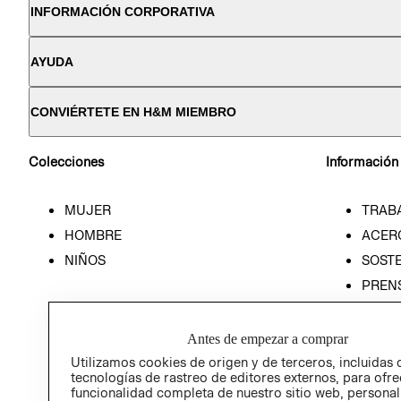
INFORMACIÓN CORPORATIVA
AYUDA
CONVIÉRTETE EN H&M MIEMBRO
Colecciones
Información
MUJER
TRAB
HOMBRE
ACER
NIÑOS
SOSTE
PREN
RELA
POLÍT
Antes de empezar a comprar
Utilizamos cookies de origen y de terceros, incluidas 
tecnologías de rastreo de editores externos, para ofre
funcionalidad completa de nuestro sitio web, personal