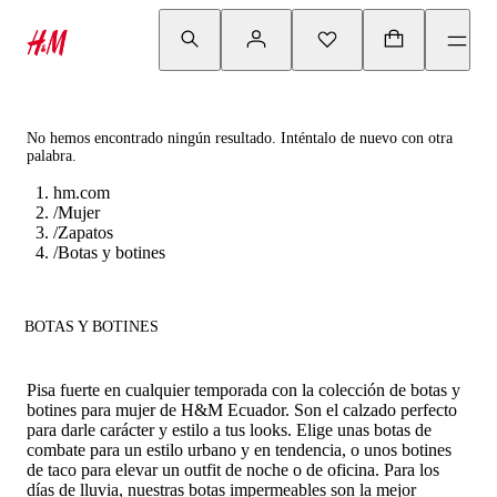
No hemos encontrado ningún resultado. Inténtalo de nuevo con otra
palabra.
hm.com
/
Mujer
/
Zapatos
/
Botas y botines
BOTAS Y BOTINES
Pisa fuerte en cualquier temporada con la colección de botas y
botines para mujer de H&M Ecuador. Son el calzado perfecto
para darle carácter y estilo a tus looks. Elige unas botas de
combate para un estilo urbano y en tendencia, o unos botines
de taco para elevar un outfit de noche o de oficina. Para los
días de lluvia, nuestras botas impermeables son la mejor