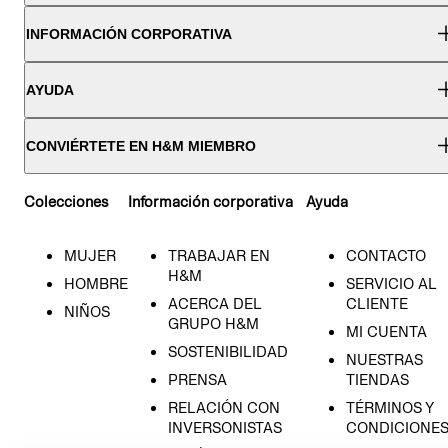
INFORMACIÓN CORPORATIVA
AYUDA
CONVIÉRTETE EN H&M MIEMBRO
Colecciones
Información corporativa
Ayuda
MUJER
TRABAJAR EN
CONTACTO
H&M
HOMBRE
SERVICIO AL
ACERCA DEL
CLIENTE
NIÑOS
GRUPO H&M
MI CUENTA
SOSTENIBILIDAD
NUESTRAS
PRENSA
TIENDAS
RELACIÓN CON
TÉRMINOS Y
INVERSONISTAS
CONDICIONE