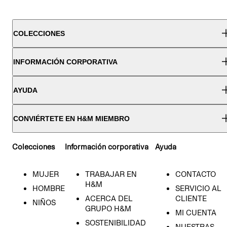
COLECCIONES
INFORMACIÓN CORPORATIVA
AYUDA
CONVIÉRTETE EN H&M MIEMBRO
Colecciones
Información corporativa
Ayuda
MUJER
TRABAJAR EN
CONTACTO
H&M
HOMBRE
SERVICIO AL
ACERCA DEL
CLIENTE
NIÑOS
GRUPO H&M
MI CUENTA
SOSTENIBILIDAD
NUESTRAS