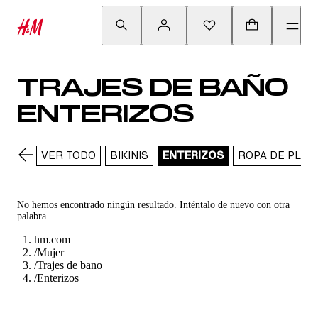
TRAJES DE BAÑO
ENTERIZOS
VER TODO
BIKINIS
ENTERIZOS
ROPA DE PLAY
No hemos encontrado ningún resultado. Inténtalo de nuevo con otra
palabra.
hm.com
/
Mujer
/
Trajes de bano
/
Enterizos