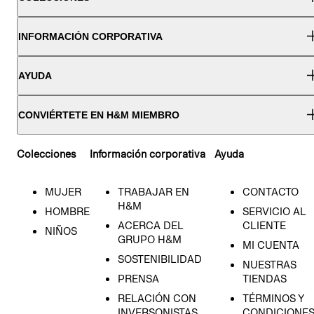
INFORMACIÓN CORPORATIVA
AYUDA
CONVIÉRTETE EN H&M MIEMBRO
Colecciones
Información corporativa
Ayuda
MUJER
TRABAJAR EN
CONTACTO
H&M
HOMBRE
SERVICIO AL
ACERCA DEL
CLIENTE
NIÑOS
GRUPO H&M
MI CUENTA
SOSTENIBILIDAD
NUESTRAS
PRENSA
TIENDAS
RELACIÓN CON
TÉRMINOS Y
INVERSONISTAS
CONDICIONE