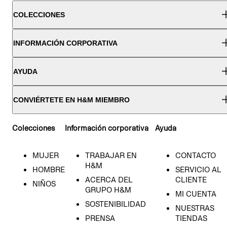
COLECCIONES
INFORMACIÓN CORPORATIVA
AYUDA
CONVIÉRTETE EN H&M MIEMBRO
Colecciones
Información corporativa
Ayuda
MUJER
TRABAJAR EN
CONTACTO
H&M
HOMBRE
SERVICIO AL
ACERCA DEL
CLIENTE
NIÑOS
GRUPO H&M
MI CUENTA
SOSTENIBILIDAD
NUESTRAS
PRENSA
TIENDAS