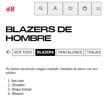
BLAZERS DE
HOMBRE
VER TODO
BLAZERS
PANTALONES
TRAJES
No hemos encontrado ningún resultado. Inténtalo de nuevo con otra
palabra.
hm.com
/
Hombre
/
Ropa formal
/
Blazers