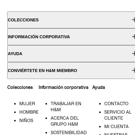
COLECCIONES
INFORMACIÓN CORPORATIVA
AYUDA
CONVIÉRTETE EN H&M MIEMBRO
Colecciones
Información corporativa
Ayuda
MUJER
TRABAJAR EN
CONTACTO
H&M
HOMBRE
SERVICIO AL
ACERCA DEL
CLIENTE
NIÑOS
GRUPO H&M
MI CUENTA
SOSTENIBILIDAD
NUESTRAS