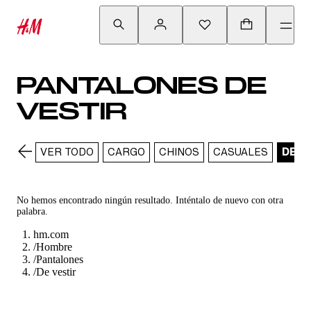
PANTALONES DE
VESTIR
VER TODO
CARGO
CHINOS
CASUALES
DE V
No hemos encontrado ningún resultado. Inténtalo de nuevo con otra
palabra.
hm.com
/
Hombre
/
Pantalones
/
De vestir