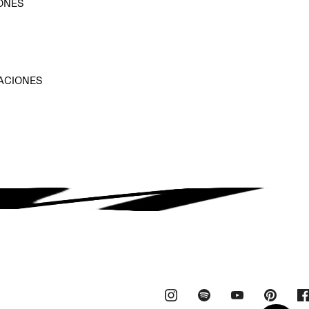
ONES
D
ACIONES