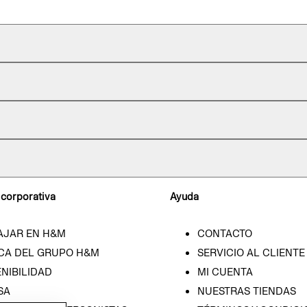
 corporativa
Ayuda
AJAR EN H&M
CONTACTO
CA DEL GRUPO H&M
SERVICIO AL CLIENTE
NIBILIDAD
MI CUENTA
SA
NUESTRAS TIENDAS