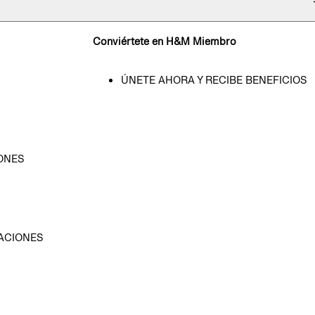
Conviértete en H&M Miembro
ÚNETE AHORA Y RECIBE BENEFICIOS
ONES
D
ACIONES