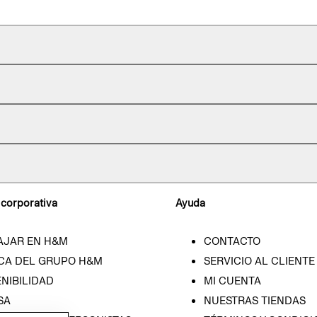
 corporativa
Ayuda
AJAR EN H&M
CONTACTO
CA DEL GRUPO H&M
SERVICIO AL CLIENTE
NIBILIDAD
MI CUENTA
SA
NUESTRAS TIENDAS