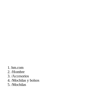
hm.com
/
Hombre
/
Accesorios
/
Mochilas y bolsos
/
Mochilas