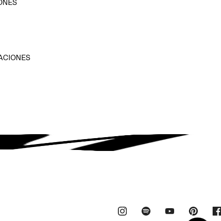
ONES
D
ACIONES