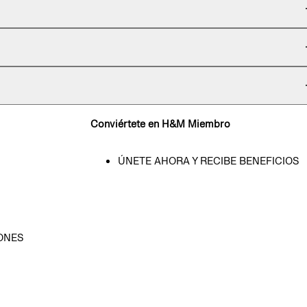
Conviértete en H&M Miembro
ÚNETE AHORA Y RECIBE BENEFICIOS
ONES
D