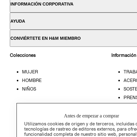
INFORMACIÓN CORPORATIVA
AYUDA
CONVIÉRTETE EN H&M MIEMBRO
Colecciones
Información
MUJER
TRAB
HOMBRE
ACER
NIÑOS
SOSTE
PREN
RELA
POLÍT
Antes de empezar a comprar
Utilizamos cookies de origen y de terceros, incluidas 
tecnologías de rastreo de editores externos, para ofre
funcionalidad completa de nuestro sitio web, personal