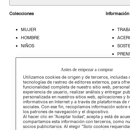
Colecciones
Información
MUJER
TRAB
HOMBRE
ACER
NIÑOS
SOSTE
PREN
RELA
Antes de empezar a comprar
POLÍT
Utilizamos cookies de origen y de terceros, incluidas 
tecnologías de rastreo de editores externos, para ofre
funcionalidad completa de nuestro sitio web, personal
experiencia de usuario, realizar análisis y entregar pu
personalizada en nuestros sitios web, aplicaciones y b
informativos en Internet y a través de plataformas de 
sociales. Con ese fin, recopilamos información sobre e
los patrones de navegación y el dispositivo.
Al hacer clic en “Aceptar todas”, acepta y está de acu
compartamos esta información con terceros, como nu
socios publicitarios. Al elegir “Solo cookies requeridas