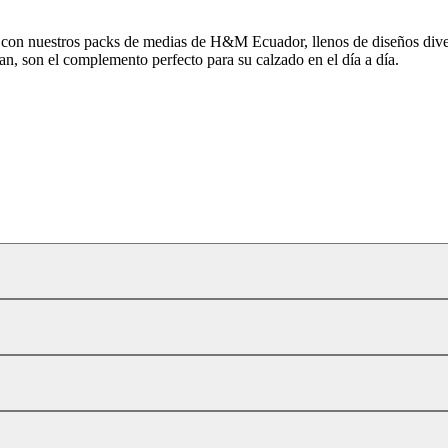
s con nuestros packs de medias de H&M Ecuador, llenos de diseños divert
an, son el complemento perfecto para su calzado en el día a día.