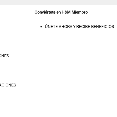
Conviértete en H&M Miembro
ÚNETE AHORA Y RECIBE BENEFICIOS
ONES
D
ACIONES