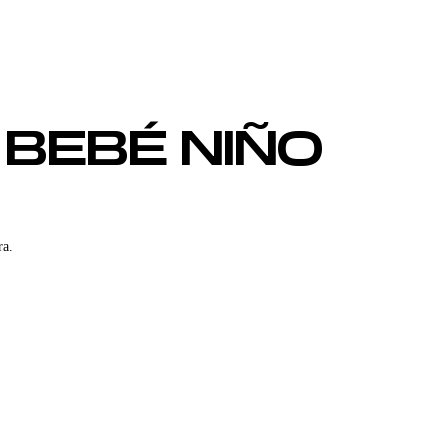
 BEBÉ NIÑO
ra.