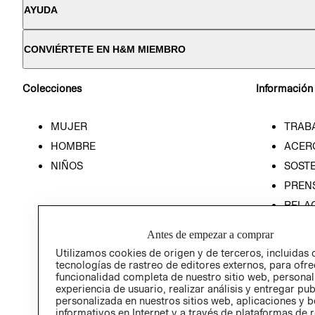
AYUDA
CONVIÉRTETE EN H&M MIEMBRO
Colecciones
Información
MUJER
TRAB
HOMBRE
ACER
NIÑOS
SOSTE
PREN
RELA
POLÍT
Antes de empezar a comprar
Utilizamos cookies de origen y de terceros, incluidas 
tecnologías de rastreo de editores externos, para ofre
funcionalidad completa de nuestro sitio web, personal
experiencia de usuario, realizar análisis y entregar pu
personalizada en nuestros sitios web, aplicaciones y b
informativos en Internet y a través de plataformas de 