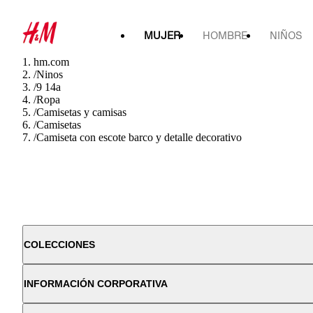
MUJER
HOMBRE
NIÑOS
hm.com
/
Ninos
/
9 14a
/
Ropa
/
Camisetas y camisas
/
Camisetas
/
Camiseta con escote barco y detalle decorativo
COLECCIONES
INFORMACIÓN CORPORATIVA