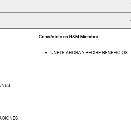
Conviértete en H&M Miembro
ÚNETE AHORA Y RECIBE BENEFICIOS
ONES
D
ACIONES