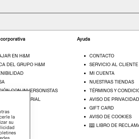
 corporativa
Ayuda
AJAR EN H&M
CONTACTO
CA DEL GRUPO H&M
SERVICIO AL CLIENTE
NIBILIDAD
MI CUENTA
SA
NUESTRAS TIENDAS
CIÓN CON INVERSONISTAS
TÉRMINOS Y CONDICI
ICA EMPRESARIAL
AVISO DE PRIVACIDA
GIFT CARD
otras
AVISO DE COOKIES
cerle la
izar su
LIBRO DE RECLAM
blicidad
oletines
redes