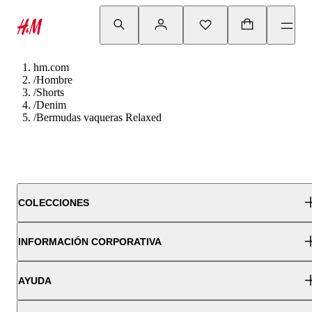
hm.com
/
Hombre
/
Shorts
/
Denim
/
Bermudas vaqueras Relaxed
COLECCIONES
INFORMACIÓN CORPORATIVA
AYUDA