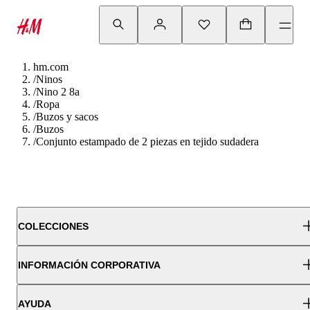
hm.com
/
Ninos
/
Nino 2 8a
/
Ropa
/
Buzos y sacos
/
Buzos
/
Conjunto estampado de 2 piezas en tejido sudadera
COLECCIONES
INFORMACIÓN CORPORATIVA
AYUDA