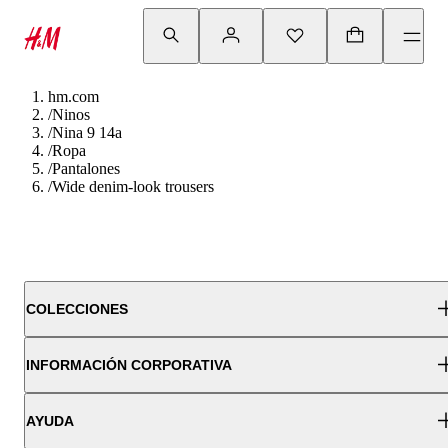
hm.com
/
Ninos
/
Nina 9 14a
/
Ropa
/
Pantalones
/
Wide denim-look trousers
COLECCIONES
INFORMACIÓN CORPORATIVA
AYUDA