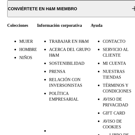
CONVIÉRTETE EN H&M MIEMBRO
Colecciones
Información corporativa
Ayuda
MUJER
TRABAJAR EN H&M
CONTACTO
HOMBRE
ACERCA DEL GRUPO
SERVICIO AL
H&M
CLIENTE
NIÑOS
SOSTENIBILIDAD
MI CUENTA
PRENSA
NUESTRAS
TIENDAS
RELACIÓN CON
INVERSONISTAS
TÉRMINOS Y
CONDICIONES
POLÍTICA
EMPRESARIAL
AVISO DE
PRIVACIDAD
GIFT CARD
AVISO DE
COOKIES