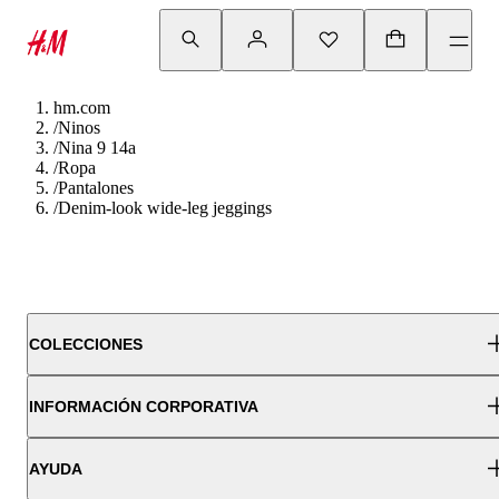
hm.com
/
Ninos
/
Nina 9 14a
/
Ropa
/
Pantalones
/
Denim-look wide-leg jeggings
COLECCIONES
INFORMACIÓN CORPORATIVA
AYUDA