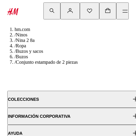
hm.com
/
Ninos
/
Nina 2 8a
/
Ropa
/
Buzos y sacos
/
Buzos
/
Conjunto estampado de 2 piezas
COLECCIONES
INFORMACIÓN CORPORATIVA
AYUDA