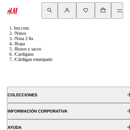
hm.com
/
Ninos
/
Nina 2 8a
/
Ropa
/
Buzos y sacos
/
Cardigans
/
Cárdigan estampado
COLECCIONES
INFORMACIÓN CORPORATIVA
AYUDA