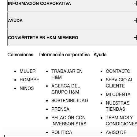
INFORMACIÓN CORPORATIVA
AYUDA
CONVIÉRTETE EN H&M MIEMBRO
Colecciones
Información corporativa
Ayuda
MUJER
TRABAJAR EN
CONTACTO
H&M
HOMBRE
SERVICIO AL
ACERCA DEL
CLIENTE
NIÑOS
GRUPO H&M
MI CUENTA
SOSTENIBILIDAD
NUESTRAS
PRENSA
TIENDAS
RELACIÓN CON
TÉRMINOS Y
INVERSONISTAS
CONDICIONE
POLÍTICA
AVISO DE