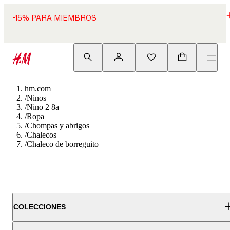
-15% PARA MIEMBROS
hm.com
/
Ninos
/
Nino 2 8a
/
Ropa
/
Chompas y abrigos
/
Chalecos
/
Chaleco de borreguito
COLECCIONES