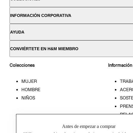
INFORMACIÓN CORPORATIVA
AYUDA
CONVIÉRTETE EN H&M MIEMBRO
Colecciones
Información
MUJER
TRAB
HOMBRE
ACER
NIÑOS
SOSTE
PREN
RELA
POLÍT
Antes de empezar a comprar