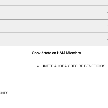
Conviértete en H&M Miembro
ÚNETE AHORA Y RECIBE BENEFICIOS
ONES
D