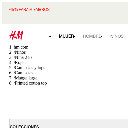
-15% PARA MIEMBROS
MUJER
HOMBRE
NIÑOS
hm.com
/
Ninos
/
Nina 2 8a
/
Ropa
/
Camisetas y tops
/
Camisetas
/
Manga larga
/
Printed cotton top
COLECCIONES