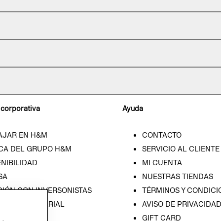
 corporativa
Ayuda
AJAR EN H&M
CONTACTO
CA DEL GRUPO H&M
SERVICIO AL CLIENTE
NIBILIDAD
MI CUENTA
SA
NUESTRAS TIENDAS
CIÓN CON INVERSONISTAS
TÉRMINOS Y CONDICI
ICA EMPRESARIAL
AVISO DE PRIVACIDA
GIFT CARD