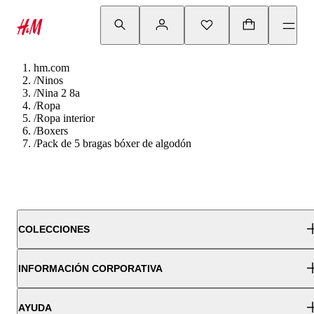
hm.com
/
Ninos
/
Nina 2 8a
/
Ropa
/
Ropa interior
/
Boxers
/
Pack de 5 bragas bóxer de algodón
COLECCIONES
INFORMACIÓN CORPORATIVA
AYUDA