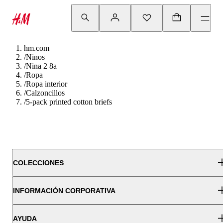
hm.com
/
Ninos
/
Nina 2 8a
/
Ropa
/
Ropa interior
/
Calzoncillos
/
5-pack printed cotton briefs
COLECCIONES
INFORMACIÓN CORPORATIVA
AYUDA