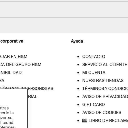
 corporativa
Ayuda
AJAR EN H&M
CONTACTO
CA DEL GRUPO H&M
SERVICIO AL CLIENTE
NIBILIDAD
MI CUENTA
SA
NUESTRAS TIENDAS
CIÓN CON INVERSONISTAS
TÉRMINOS Y CONDICI
ICA EMPRESARIAL
AVISO DE PRIVACIDA
GIFT CARD
otras
AVISO DE COOKIES
cerle la
izar su
LIBRO DE RECLAM
blicidad
oletines