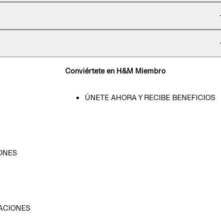
Conviértete en H&M Miembro
ÚNETE AHORA Y RECIBE BENEFICIOS
ONES
D
ACIONES