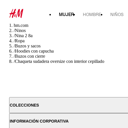
MUJER
HOMBRE
NIÑOS
hm.com
/
Ninos
/
Nina 2 8a
/
Ropa
/
Buzos y sacos
/
Hoodies con capucha
/
Buzos con cierre
/
Chaqueta sudadera oversize con interior cepillado
COLECCIONES
INFORMACIÓN CORPORATIVA