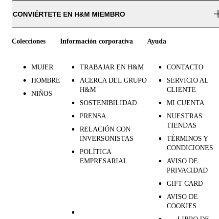
CONVIÉRTETE EN H&M MIEMBRO
Colecciones
Información corporativa
Ayuda
MUJER
TRABAJAR EN H&M
CONTACTO
HOMBRE
ACERCA DEL GRUPO
SERVICIO AL
H&M
CLIENTE
NIÑOS
SOSTENIBILIDAD
MI CUENTA
PRENSA
NUESTRAS
TIENDAS
RELACIÓN CON
INVERSONISTAS
TÉRMINOS Y
CONDICIONES
POLÍTICA
EMPRESARIAL
AVISO DE
PRIVACIDAD
GIFT CARD
AVISO DE
COOKIES