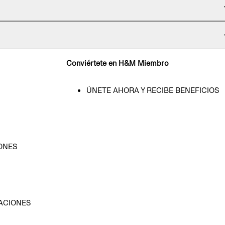
Conviértete en H&M Miembro
ÚNETE AHORA Y RECIBE BENEFICIOS
ONES
D
ACIONES