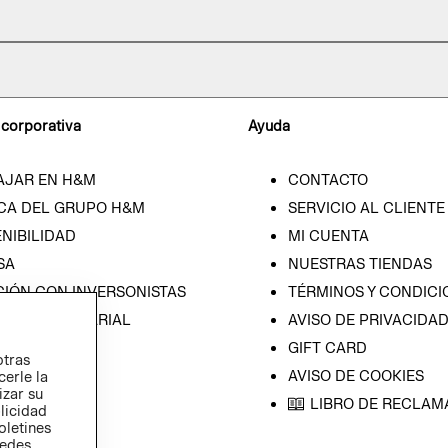
 corporativa
Ayuda
AJAR EN H&M
CONTACTO
CA DEL GRUPO H&M
SERVICIO AL CLIENTE
NIBILIDAD
MI CUENTA
SA
NUESTRAS TIENDAS
CIÓN CON INVERSONISTAS
TÉRMINOS Y CONDICI
ICA EMPRESARIAL
AVISO DE PRIVACIDA
GIFT CARD
otras
AVISO DE COOKIES
cerle la
izar su
LIBRO DE RECLAM
blicidad
oletines
redes