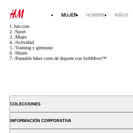
MUJER
HOMBRE
NIÑOS
hm.com
/
Sport
/
Mujer
/
Actividad
/
Training y gimnasio
/
Shorts
/
Pantalón biker corto de deporte con SoftMove™
COLECCIONES
INFORMACIÓN CORPORATIVA