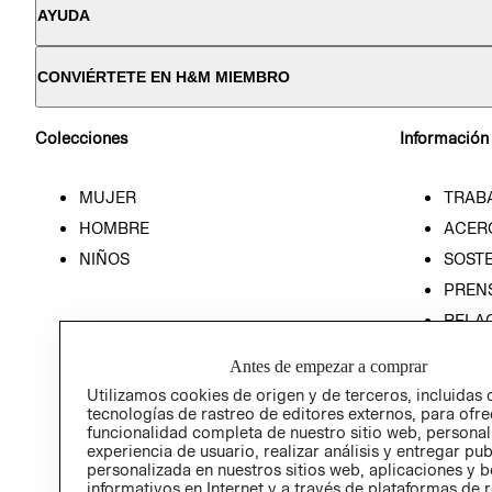
AYUDA
CONVIÉRTETE EN H&M MIEMBRO
Colecciones
Información
MUJER
TRAB
HOMBRE
ACER
NIÑOS
SOSTE
PREN
RELA
POLÍT
Antes de empezar a comprar
Utilizamos cookies de origen y de terceros, incluidas 
tecnologías de rastreo de editores externos, para ofre
funcionalidad completa de nuestro sitio web, personal
experiencia de usuario, realizar análisis y entregar pu
personalizada en nuestros sitios web, aplicaciones y b
informativos en Internet y a través de plataformas de 