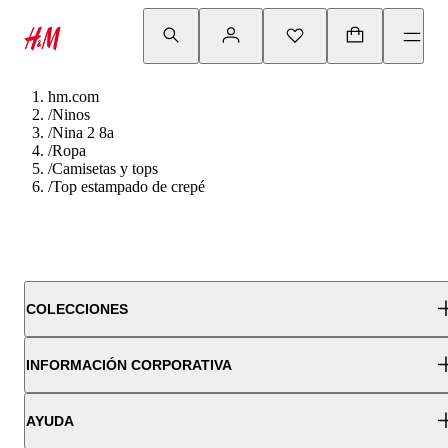
hm.com
/
Ninos
/
Nina 2 8a
/
Ropa
/
Camisetas y tops
/
Top estampado de crepé
COLECCIONES
INFORMACIÓN CORPORATIVA
AYUDA