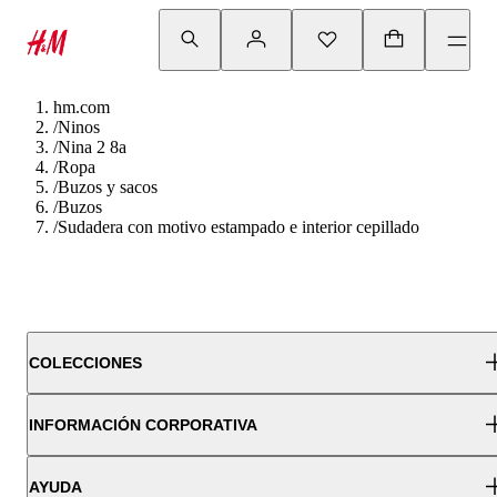
hm.com
/
Ninos
/
Nina 2 8a
/
Ropa
/
Buzos y sacos
/
Buzos
/
Sudadera con motivo estampado e interior cepillado
COLECCIONES
INFORMACIÓN CORPORATIVA
AYUDA