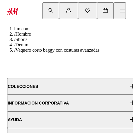
hm.com
/
Hombre
/
Shorts
/
Denim
/
Vaquero corto baggy con costuras avanzadas
COLECCIONES
INFORMACIÓN CORPORATIVA
AYUDA