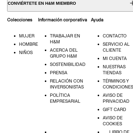
CONVIÉRTETE EN H&M MIEMBRO
Colecciones
Información corporativa
Ayuda
MUJER
TRABAJAR EN
CONTACTO
H&M
HOMBRE
SERVICIO AL
ACERCA DEL
CLIENTE
NIÑOS
GRUPO H&M
MI CUENTA
SOSTENIBILIDAD
NUESTRAS
PRENSA
TIENDAS
RELACIÓN CON
TÉRMINOS Y
INVERSONISTAS
CONDICIONE
POLÍTICA
AVISO DE
EMPRESARIAL
PRIVACIDAD
GIFT CARD
AVISO DE
COOKIES
LIBRO DE