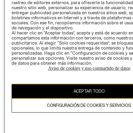
rastreo de editores externos, para ofrecerle la funcionalid
LIBRO DE
nuestro sitio web, personalizar su experiencia de usuario, rea
RECLAMACIO
entregar publicidad personalizada en nuestros sitios web, a
boletines informativos en Internet y a través de plataformas
sociales. Con ese fin, recopilamos información sobre el usua
de navegación y el dispositivo.
Al hacer clic en “Aceptar todas”, acepta y está de acuerdo e
compartamos esta información con terceros, como nuestros
publicitarios. Al elegir “Solo cookies requeridas”, se bloque
opcionales, lo que limita nuestra entrega de contenido y fu
Ecuador ($)
personalizadas. Haga clic en “Configuración de cookies y se
personalizar sus opciones. Visite nuestro aviso de cookies 
CAMBIAR REGIÓN
de datos para obtener más información.
Aviso de cookies y uso compartido de datos
El contenido de esta página web está protegido por copyright y es
ACEPTAR TODO
propiedad de H&M Hennes & Mauritz AB.
CONFIGURACIÓN DE COOKIES Y SERVICIOS